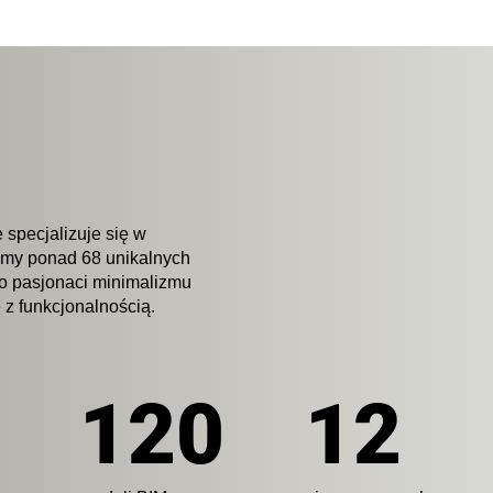
 specjalizuje się w
iśmy ponad 68 unikalnych
to pasjonaci minimalizmu
 z funkcjonalnością.
120
12