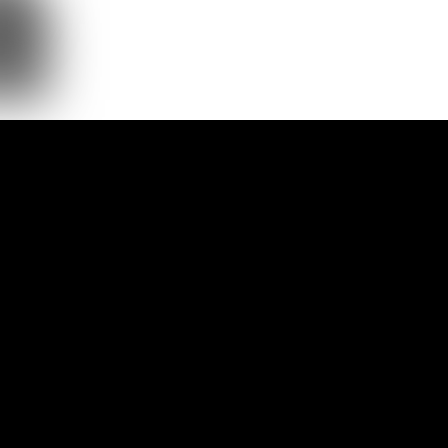
Nowoc