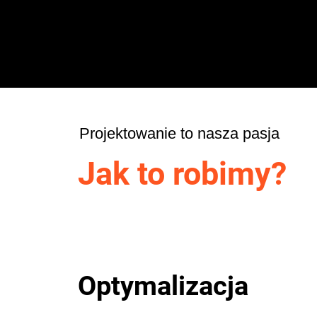
Projektowanie to nasza pasja
Jak to robimy?
Optymalizacja