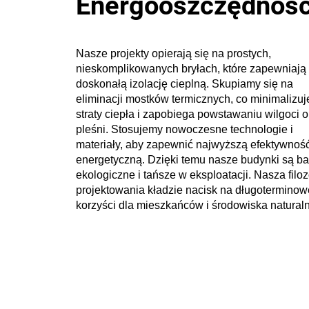
Energooszczędnoś
Nasze projekty opierają się na prostych,
nieskomplikowanych bryłach, które zapewniają
doskonałą izolację cieplną. Skupiamy się na
eliminacji mostków termicznych, co minimalizuj
straty ciepła i zapobiega powstawaniu wilgoci o
pleśni. Stosujemy nowoczesne technologie i
materiały, aby zapewnić najwyższą efektywnoś
energetyczną. Dzięki temu nasze budynki są ba
ekologiczne i tańsze w eksploatacji. Nasza filoz
projektowania kładzie nacisk na długoterminow
korzyści dla mieszkańców i środowiska natural